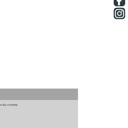
gne du cinéma.