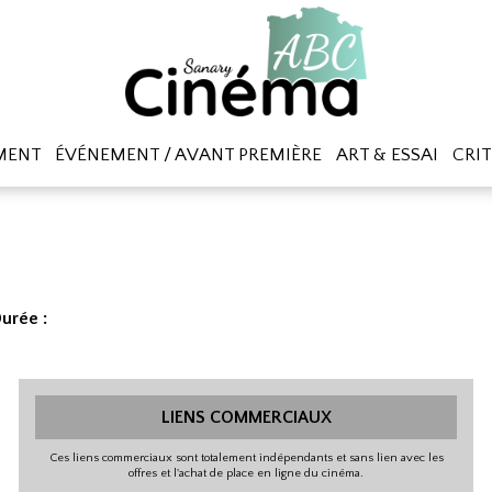
MENT
ÉVÉNEMENT / AVANT PREMIÈRE
ART & ESSAI
CRIT
urée :
LIENS COMMERCIAUX
Ces liens commerciaux sont totalement indépendants et sans lien avec les
offres et l'achat de place en ligne du cinéma.