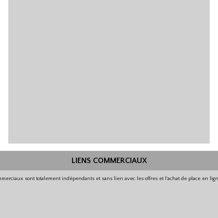
LIENS COMMERCIAUX
merciaux sont totalement indépendants et sans lien avec les offres et l'achat de place en li