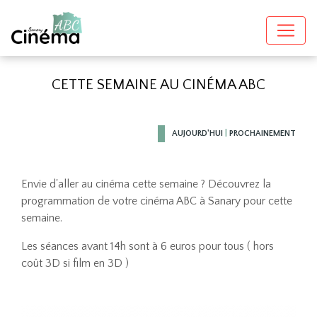
CETTE SEMAINE AU CINÉMA ABC
AUJOURD'HUI
|
PROCHAINEMENT
Envie d'aller au cinéma cette semaine ? Découvrez la
programmation de votre cinéma ABC à Sanary pour cette
semaine.
Les séances avant 14h sont à 6 euros pour tous ( hors
coût 3D si film en 3D )