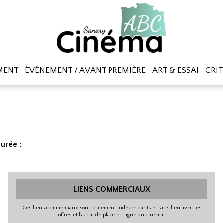
MENT
ÉVÉNEMENT / AVANT PREMIÈRE
ART & ESSAI
CRIT
urée :
LIENS COMMERCIAUX
Ces liens commerciaux sont totalement indépendants et sans lien avec les
offres et l'achat de place en ligne du cinéma.