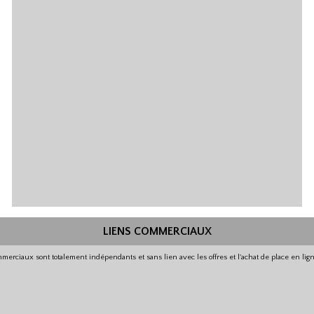
LIENS COMMERCIAUX
merciaux sont totalement indépendants et sans lien avec les offres et l'achat de place en li