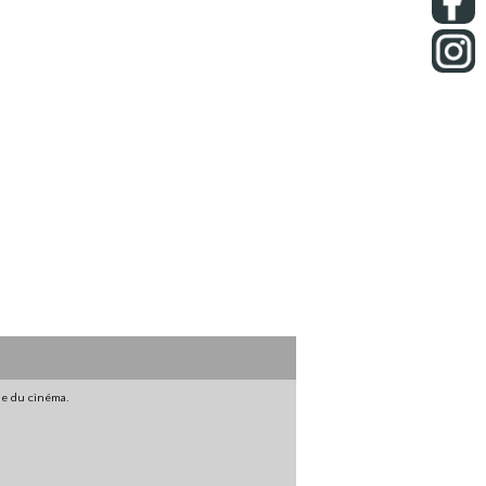
gne du cinéma.