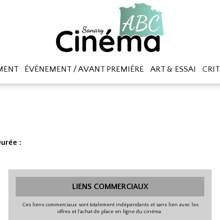
MENT
ÉVÉNEMENT / AVANT PREMIÈRE
ART & ESSAI
CRIT
urée :
LIENS COMMERCIAUX
Ces liens commerciaux sont totalement indépendants et sans lien avec les
offres et l'achat de place en ligne du cinéma.