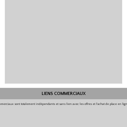
LIENS COMMERCIAUX
merciaux sont totalement indépendants et sans lien avec les offres et l'achat de place en li