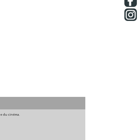
gne du cinéma.