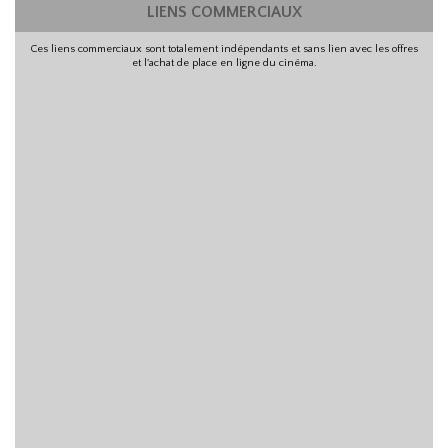
LIENS COMMERCIAUX
Ces liens commerciaux sont totalement indépendants et sans lien avec les offres
et l'achat de place en ligne du cinéma.